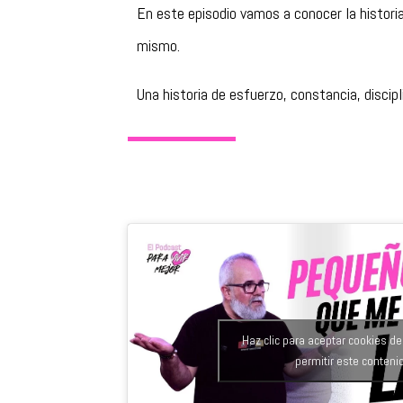
En este episodio vamos a conocer la histori
mismo.
Una historia de esfuerzo, constancia, discipl
Haz clic para aceptar cookies d
permitir este conteni