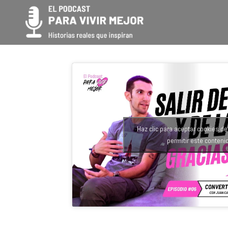
Haz clic para aceptar cookies d
permitir este conteni