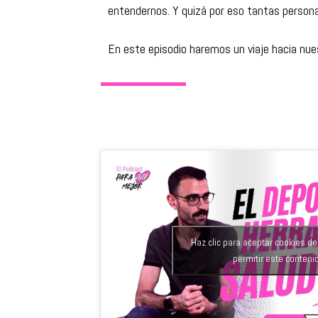
entendernos. Y quizá por eso tantas persona
En este episodio haremos un viaje hacia nuestr
Haz clic para aceptar cookies d
permitir este conteni