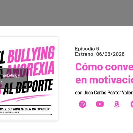
Episodio 6
Estreno: 06/08/2026
Cómo conver
e marketing y
en motivaci
do
con Juan Carlos Pastor Valie