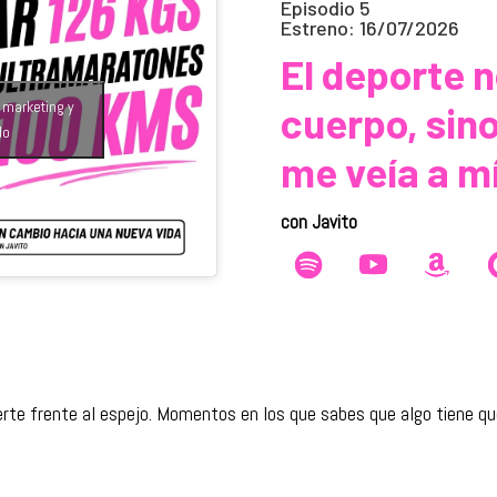
Episodio 5
Estreno: 16/07/2026
El deporte 
e marketing y
cuerpo, sino
do
me veía a m
con Javito
te frente al espejo. Momentos en los que sabes que algo tiene que