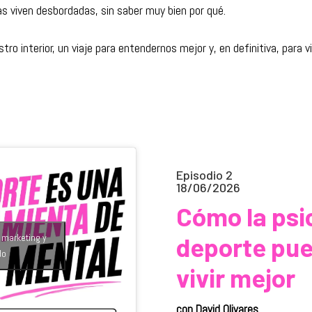
s viven desbordadas, sin saber muy bien por qué.
o interior, un viaje para entendernos mejor y, en definitiva, para vi
Episodio 2
18/06/2026
Cómo la psic
e marketing y
deporte pu
do
vivir mejor
con David Olivares