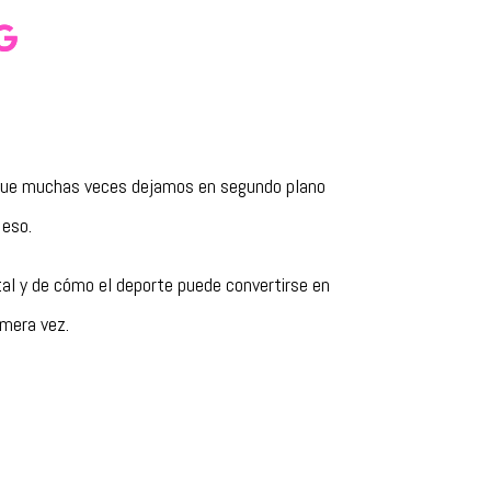
o que muchas veces dejamos en segundo plano
 eso.
al y de cómo el deporte puede convertirse en
imera vez.