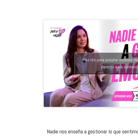
Haz clic para aceptar cookies d
permitir este conteni
Nadie nos enseña a gestionar lo que sentimos