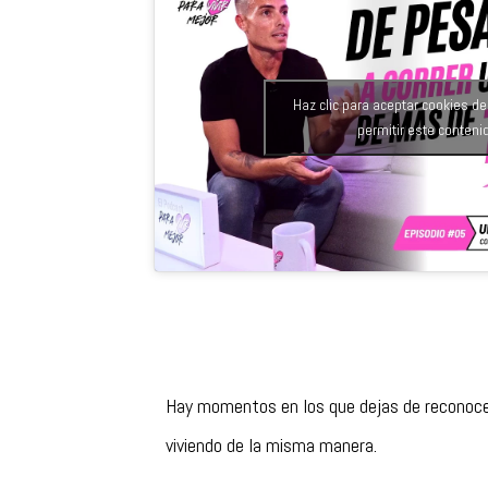
Haz clic para aceptar cookies d
permitir este conteni
Hay momentos en los que dejas de reconocer
viviendo de la misma manera.