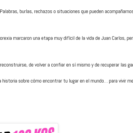
s. Palabras, burlas, rechazos o situaciones que pueden acompañarno
anorexia marcaron una etapa muy difícil de la vida de Juan Carlos, pe
econstruirse, de volver a confiar en sí mismo y de recuperar las gana
a historia sobre cómo encontrar tu lugar en el mundo… para vivir me