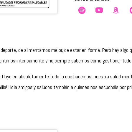
r deporte, de alimentarnos mejor, de estar en forma. Pero hay alg
sentimos intensamente y no siempre sabemos cómo gestionar todo
influye en absolutamente todo lo que hacemos, nuestra salud ment
milia! Hola amigos y saludos también a quienes nos escucháis por pr