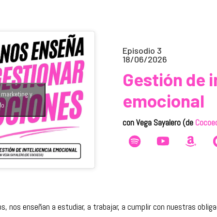
Episodio 3
18/06/2026
Gestión de i
e marketing y
emocional
do
con Vega Sayalero (de
Cocoe
, nos enseñan a estudiar, a trabajar, a cumplir con nuestras oblig