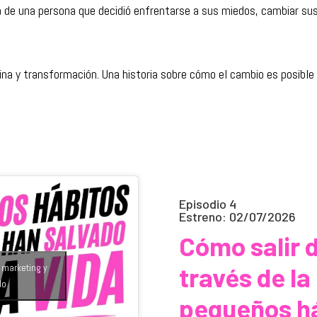
a de una persona que decidió enfrentarse a sus miedos, cambiar sus 
ina y transformación. Una historia sobre cómo el cambio es posible p
Episodio 4
Estreno: 02/07/2026
Cómo salir d
e marketing y
través de la
do
pequeños h