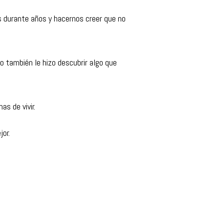
s durante años y hacernos creer que no
ro también le hizo descubrir algo que
s de vivir.
jor.