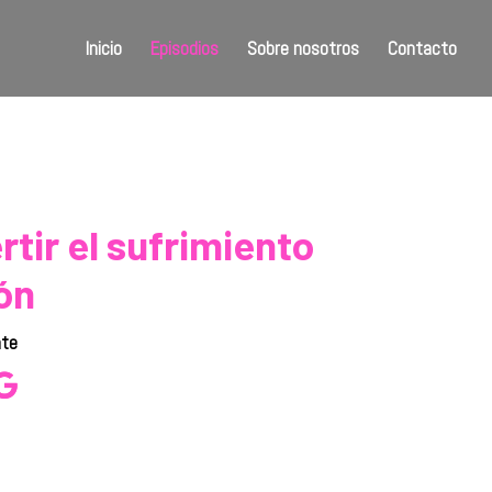
Inicio
Episodios
Sobre nosotros
Contacto
tir el sufrimiento
ón
nte