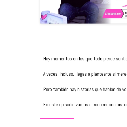
Hay momentos en los que todo pierde sentid
A veces, incluso, llegas a plantearte si mere
Pero también hay historias que hablan de vol
En este episodio vamos a conocer una histori